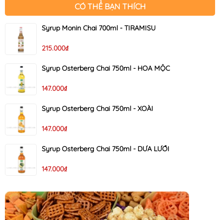
CÓ THỂ BẠN THÍCH
Syrup Monin Chai 700ml - TIRAMISU
215.000₫
Syrup Osterberg Chai 750ml - HOA MỘC
147.000₫
Syrup Osterberg Chai 750ml - XOÀI
147.000₫
Syrup Osterberg Chai 750ml - DƯA LƯỚI
147.000₫