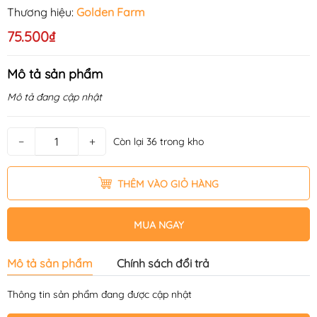
Thương hiệu:
Golden Farm
75.500₫
Mô tả sản phẩm
Mô tả đang cập nhật
−
+
Còn lại 36 trong kho
THÊM VÀO GIỎ HÀNG
MUA NGAY
Mô tả sản phẩm
Chính sách đổi trả
Thông tin sản phẩm đang được cập nhật