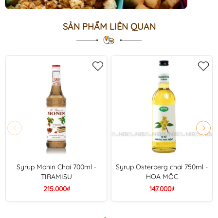
SẢN PHẨM LIÊN QUAN
Syrup Monin Chai 700ml -
Syrup Osterberg chai 750ml -
TIRAMISU
HOA MỘC
215.000₫
147.000₫