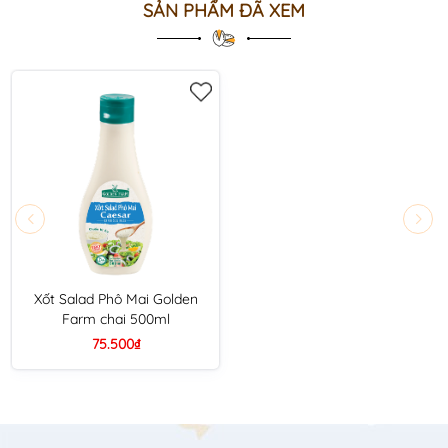
SẢN PHẨM ĐÃ XEM
Xốt Salad Phô Mai Golden
Farm chai 500ml
75.500₫