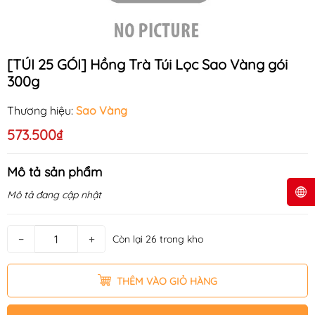
[TÚI 25 GÓI] Hồng Trà Túi Lọc Sao Vàng gói
300g
Thương hiệu:
Sao Vàng
573.500₫
Mô tả sản phẩm
Mô tả đang cập nhật
−
+
Còn lại 26 trong kho
THÊM VÀO GIỎ HÀNG