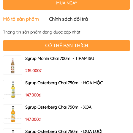
MUA NGAY
Mô tả sản phẩm
Chính sách đổi trả
Thông tin sản phẩm đang được cập nhật
CÓ THỂ BẠN THÍCH
Syrup Monin Chai 700ml - TIRAMISU
215.000₫
Syrup Osterberg Chai 750ml - HOA MỘC
147.000₫
Syrup Osterberg Chai 750ml - XOÀI
147.000₫
Syrup Osterberg Chai 750ml - DƯA LƯỚI