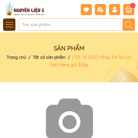
SẢN PHẨM
Trang chủ
/
Tất cả sản phẩm
/
[TÚI 25 GÓI] Hồng Trà Túi Lọc
Sao Vàng gói 300g