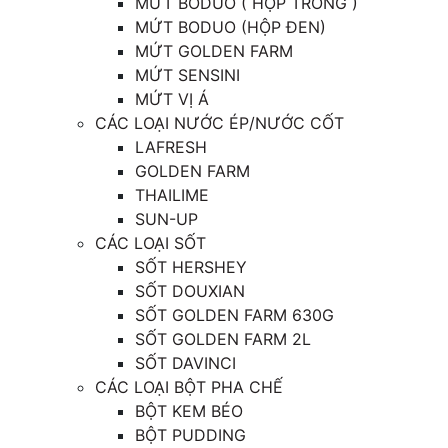
MỨT BODUO ( HỘP TRONG )
MỨT BODUO (HỘP ĐEN)
MỨT GOLDEN FARM
MỨT SENSINI
MỨT VỊ Á
CÁC LOẠI NƯỚC ÉP/NƯỚC CỐT
LAFRESH
GOLDEN FARM
THAILIME
SUN-UP
CÁC LOẠI SỐT
SỐT HERSHEY
SỐT DOUXIAN
SỐT GOLDEN FARM 630G
SỐT GOLDEN FARM 2L
SỐT DAVINCI
CÁC LOẠI BỘT PHA CHẾ
BỘT KEM BÉO
BỘT PUDDING