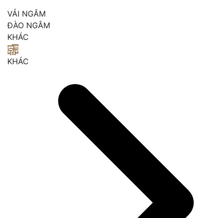
VẢI NGÂM
ĐÀO NGÂM
KHÁC
KHÁC