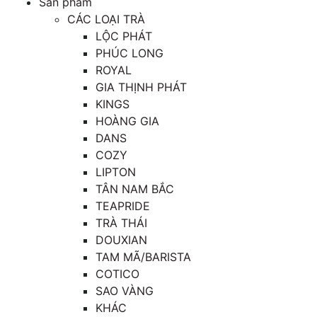
Sản phẩm
CÁC LOẠI TRÀ
LỘC PHÁT
PHÚC LONG
ROYAL
GIA THỊNH PHÁT
KINGS
HOÀNG GIA
DANS
COZY
LIPTON
TÂN NAM BẮC
TEAPRIDE
TRÀ THÁI
DOUXIAN
TAM MÃ/BARISTA
COTICO
SAO VÀNG
KHÁC