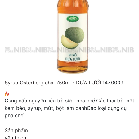
Syrup Osterberg chai 750ml - DƯA LƯỚI
147.000₫
Cung cấp nguyên liệu trà sữa, pha chế.
Các loại trà, bột
kem béo, syrup, mứt, bột làm bánh
Các loại dụng cụ
pha chế
Sản phẩm
yêu thích