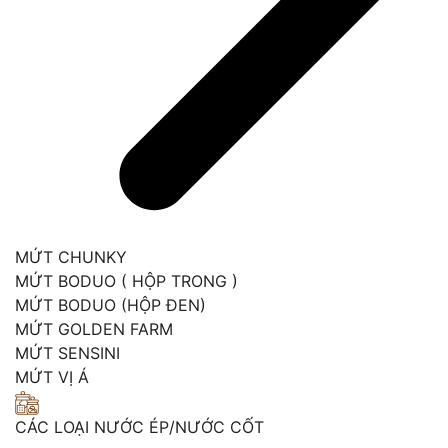
MỨT CHUNKY
MỨT BODUO ( HỘP TRONG )
MỨT BODUO (HỘP ĐEN)
MỨT GOLDEN FARM
MỨT SENSINI
MỨT VỊ Á
CÁC LOẠI NƯỚC ÉP/NƯỚC CỐT