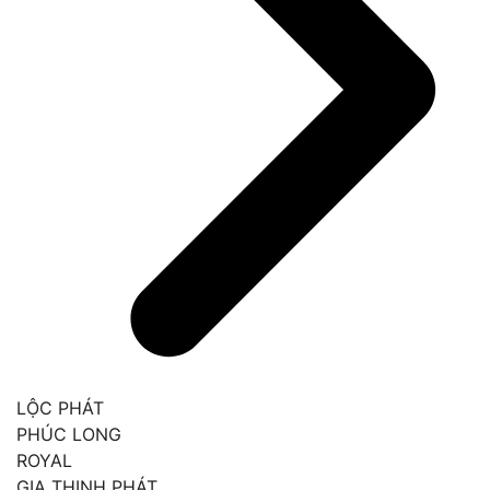
LỘC PHÁT
PHÚC LONG
ROYAL
GIA THỊNH PHÁT