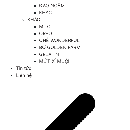
ĐÀO NGÂM
KHÁC
KHÁC
MILO
OREO
CHÈ WONDERFUL
BƠ GOLDEN FARM
GELATIN
MỨT XÍ MUỘI
Tin tức
Liên hệ