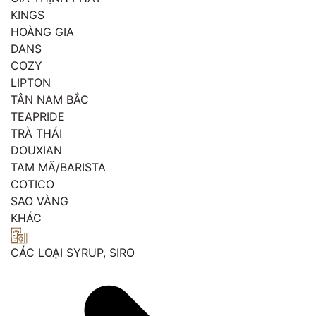
KINGS
HOÀNG GIA
DANS
COZY
LIPTON
TÂN NAM BẮC
TEAPRIDE
TRÀ THÁI
DOUXIAN
TAM MÃ/BARISTA
COTICO
SAO VÀNG
KHÁC
CÁC LOẠI SYRUP, SIRO