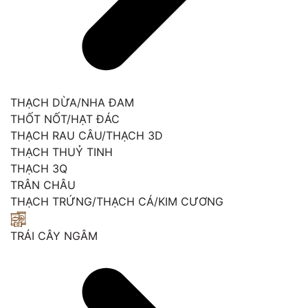
THẠCH DỪA/NHA ĐAM
THỐT NỐT/HẠT ĐÁC
THẠCH RAU CÂU/THẠCH 3D
THẠCH THUỶ TINH
THẠCH 3Q
TRÂN CHÂU
THẠCH TRỨNG/THẠCH CÁ/KIM CƯƠNG
TRÁI CÂY NGÂM