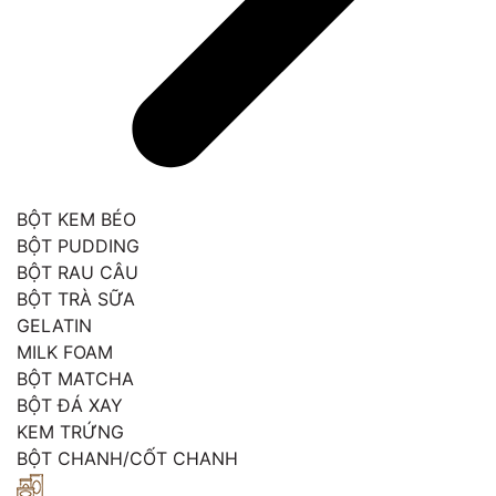
BỘT KEM BÉO
BỘT PUDDING
BỘT RAU CÂU
BỘT TRÀ SỮA
GELATIN
MILK FOAM
BỘT MATCHA
BỘT ĐÁ XAY
KEM TRỨNG
BỘT CHANH/CỐT CHANH