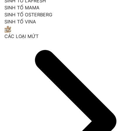
SINH TỐ LAFRESH
SINH TỐ MAMA
SINH TỐ OSTERBERG
SINH TỐ VINA
CÁC LOẠI MỨT