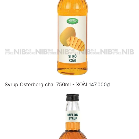
Syrup Osterberg chai 750ml - XOÀI
147.000₫