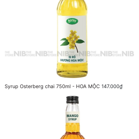
Syrup Osterberg chai 750ml - HOA MỘC
147.000₫