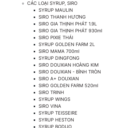
CÁC LOẠI SYRUP, SIRO
SYRUP MAULIN
SIRO THANH HƯƠNG
SIRO GIA THỊNH PHÁT 1.9L
SIRO GIA THỊNH PHÁT 930ml
SIRO PIXIE THÁI
SYRUP GOLDEN FARM 2L
SIRO MAMA 700ml
SYRUP DINGFONG
SIRO DOUXIAN HOÀNG KIM
SIRO DOUXIAN - BÌNH TRÒN
SIRO A+ DOUXIAN
SIRO GOLDEN FARM 520ml
SIRO TRINH
SYRUP WINGS
SIRO VINA
SYRUP TEISSEIRE
SYRUP HESTON
SYRUP BODUO