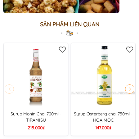
SẢN PHẨM LIÊN QUAN
Syrup Monin Chai 700ml -
Syrup Osterberg chai 750ml -
TIRAMISU
HOA MỘC
215.000₫
147.000₫