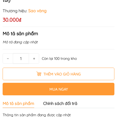
Thương hiệu:
Sao vàng
30.000₫
Mô tả sản phẩm
Mô tả đang cập nhật
−
+
Còn lại 100 trong kho
THÊM VÀO GIỎ HÀNG
MUA NGAY
Mô tả sản phẩm
Chính sách đổi trả
Thông tin sản phẩm đang được cập nhật