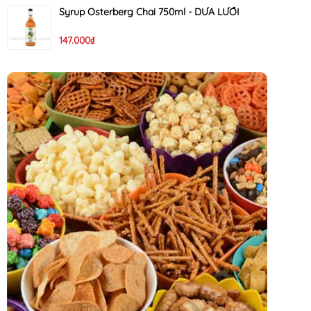
Syrup Osterberg Chai 750ml - DƯA LƯỚI
147.000₫