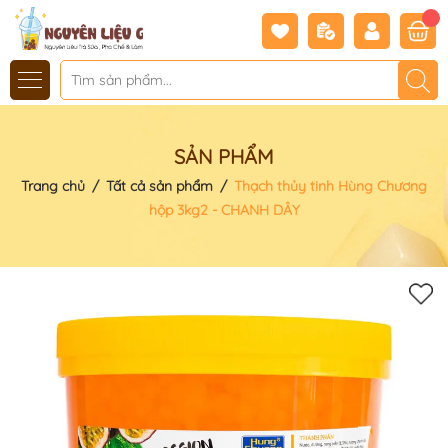
SẢN PHẨM
Trang chủ
/
Tất cả sản phẩm
/
Thạch thủy tinh Hùng Chương
hộp 3kg2 - CHANH DÂY