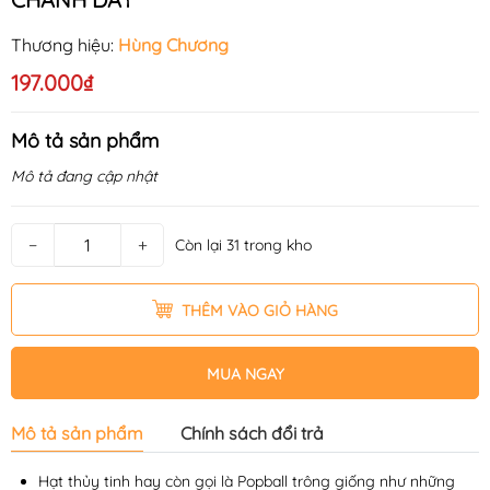
Thương hiệu:
Hùng Chương
197.000₫
Mô tả sản phẩm
Mô tả đang cập nhật
−
+
Còn lại 31 trong kho
THÊM VÀO GIỎ HÀNG
MUA NGAY
Mô tả sản phẩm
Chính sách đổi trả
Hạt thủy tinh hay còn gọi là Popball trông giống như những