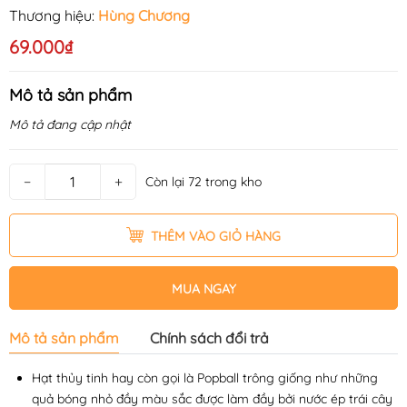
Thương hiệu:
Hùng Chương
69.000₫
Mô tả sản phẩm
Mô tả đang cập nhật
−
+
Còn lại 72 trong kho
THÊM VÀO GIỎ HÀNG
MUA NGAY
Mô tả sản phẩm
Chính sách đổi trả
Hạt thủy tinh hay còn gọi là Popball trông giống như những
quả bóng nhỏ đầy màu sắc được làm đầy bởi nước ép trái cây