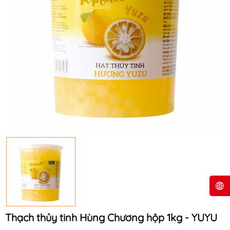
Thạch thủy tinh Hùng Chương hộp 1kg - YUYU