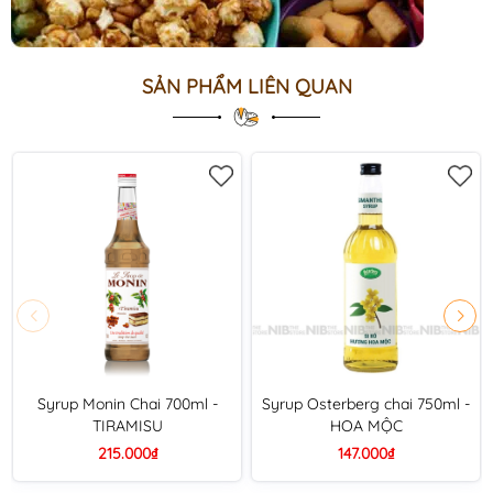
SẢN PHẨM LIÊN QUAN
Syrup Monin Chai 700ml -
Syrup Osterberg chai 750ml -
TIRAMISU
HOA MỘC
215.000₫
147.000₫