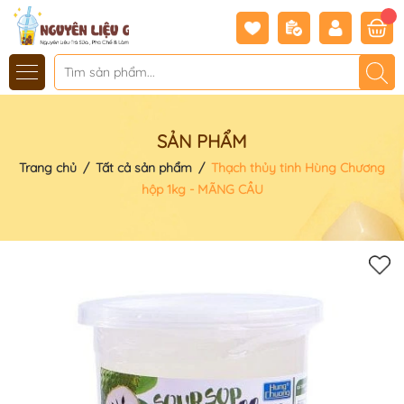
SẢN PHẨM
Trang chủ
/
Tất cả sản phẩm
/
Thạch thủy tinh Hùng Chương
hộp 1kg - MÃNG CẦU