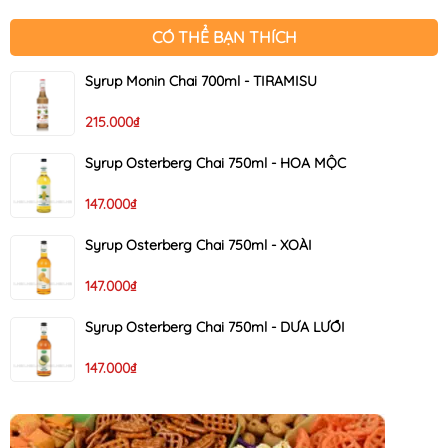
CÓ THỂ BẠN THÍCH
Syrup Monin Chai 700ml - TIRAMISU
215.000₫
Syrup Osterberg Chai 750ml - HOA MỘC
147.000₫
Syrup Osterberg Chai 750ml - XOÀI
147.000₫
Syrup Osterberg Chai 750ml - DƯA LƯỚI
147.000₫