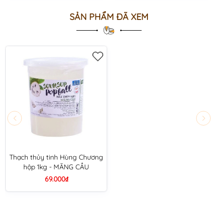
SẢN PHẨM ĐÃ XEM
Thạch thủy tinh Hùng Chương
hộp 1kg - MÃNG CẦU
69.000₫