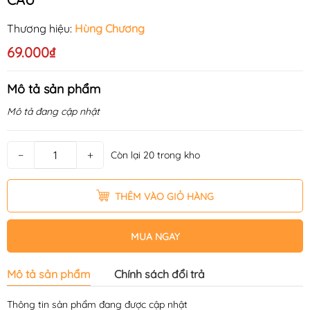
Thương hiệu:
Hùng Chương
69.000₫
Mô tả sản phẩm
Mô tả đang cập nhật
−
+
Còn lại 20 trong kho
THÊM VÀO GIỎ HÀNG
MUA NGAY
Mô tả sản phẩm
Chính sách đổi trả
Thông tin sản phẩm đang được cập nhật