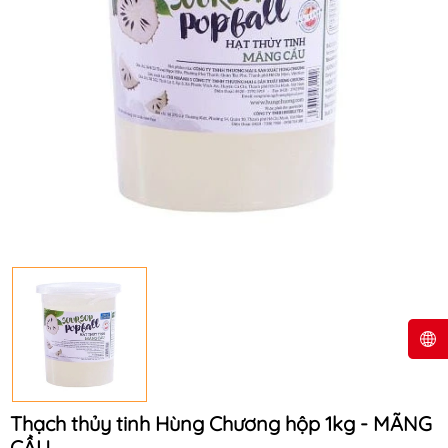
Thạch thủy tinh Hùng Chương hộp 1kg - MÃNG
CẦU