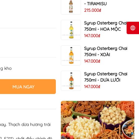
- TIRAMISU
215.000₫
Syrup Osterberg Chai
750ml - HOA MỘC
147.000₫
Syrup Osterberg Chai
750ml - XOÀI
147.000₫
ng kho
Syrup Osterberg Chai
750ml - DƯA LƯỚI
147.000₫
MUA NGAY
nay. Thạch dừa hương trái
E211), chất điều chỉnh độ