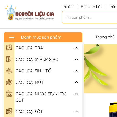
Trà đen
|
Bột kem béo
|
Trân
Trang chủ
Danh mục sản phẩm
CÁC LOẠI TRÀ
CÁC LOẠI SYRUP, SIRO
CÁC LOẠI SINH TỐ
CÁC LOẠI MỨT
CÁC LOẠI NƯỚC ÉP/NƯỚC
CỐT
CÁC LOẠI SỐT