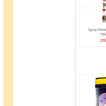
Syrup Moni
TIR
215