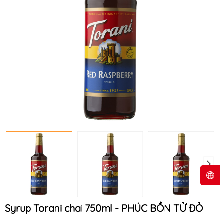
Syrup Torani chai 750ml - PHÚC BỒN TỬ ĐỎ