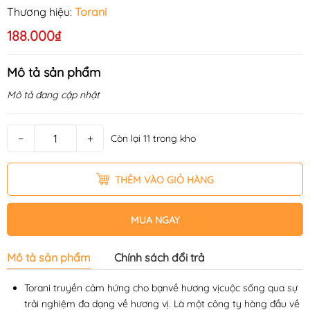
Thương hiệu:
Torani
188.000₫
Mô tả sản phẩm
Mô tả đang cập nhật
−
+
Còn lại 11 trong kho
THÊM VÀO GIỎ HÀNG
MUA NGAY
Mô tả sản phẩm
Chính sách đổi trả
Torani truyền cảm hứng cho bạnvề hương vịcuộc sống qua sự
trải nghiệm đa dạng về hương vị. Là một công ty hàng đầu về