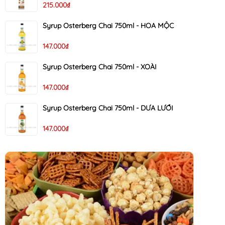
215.000₫
Syrup Osterberg Chai 750ml - HOA MỘC
147.000₫
Syrup Osterberg Chai 750ml - XOÀI
147.000₫
Syrup Osterberg Chai 750ml - DƯA LƯỚI
147.000₫