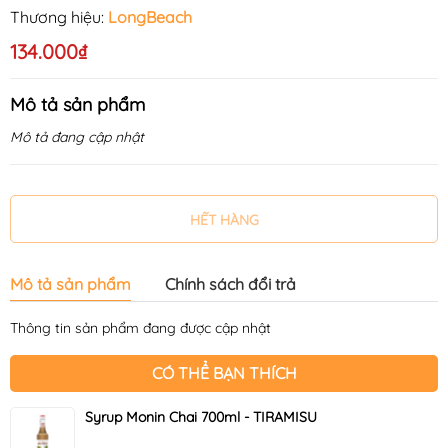
Thương hiệu:
LongBeach
134.000₫
Mô tả sản phẩm
Mô tả đang cập nhật
HẾT HÀNG
Mô tả sản phẩm
Chính sách đổi trả
Thông tin sản phẩm đang được cập nhật
CÓ THỂ BẠN THÍCH
Syrup Monin Chai 700ml - TIRAMISU