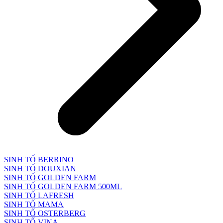
SINH TỐ BERRINO
SINH TỐ DOUXIAN
SINH TỐ GOLDEN FARM
SINH TỐ GOLDEN FARM 500ML
SINH TỐ LAFRESH
SINH TỐ MAMA
SINH TỐ OSTERBERG
SINH TỐ VINA