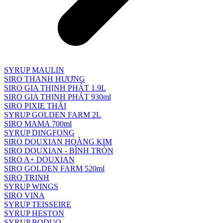
SYRUP MAULIN
SIRO THANH HƯƠNG
SIRO GIA THỊNH PHÁT 1.9L
SIRO GIA THỊNH PHÁT 930ml
SIRO PIXIE THÁI
SYRUP GOLDEN FARM 2L
SIRO MAMA 700ml
SYRUP DINGFONG
SIRO DOUXIAN HOÀNG KIM
SIRO DOUXIAN - BÌNH TRÒN
SIRO A+ DOUXIAN
SIRO GOLDEN FARM 520ml
SIRO TRINH
SYRUP WINGS
SIRO VINA
SYRUP TEISSEIRE
SYRUP HESTON
SYRUP BODUO