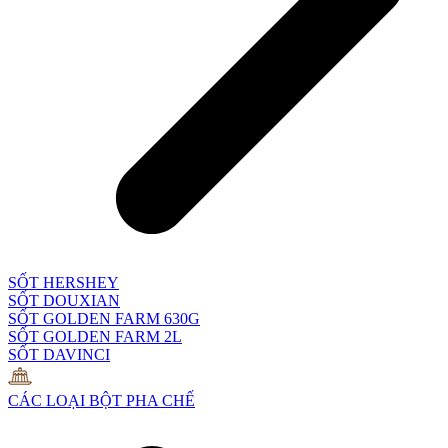
SỐT HERSHEY
SỐT DOUXIAN
SỐT GOLDEN FARM 630G
SỐT GOLDEN FARM 2L
SỐT DAVINCI
CÁC LOẠI BỘT PHA CHẾ