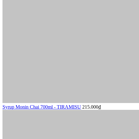
Syrup Monin Chai 700ml - TIRAMISU
215.000₫