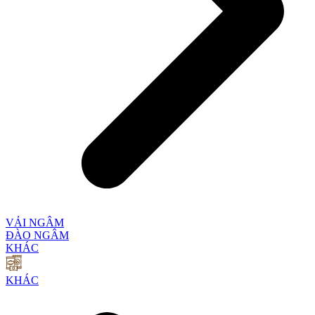
VẢI NGÂM
ĐÀO NGÂM
KHÁC
KHÁC