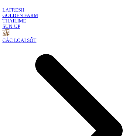
LAFRESH
GOLDEN FARM
THAILIME
SUN-UP
CÁC LOẠI SỐT