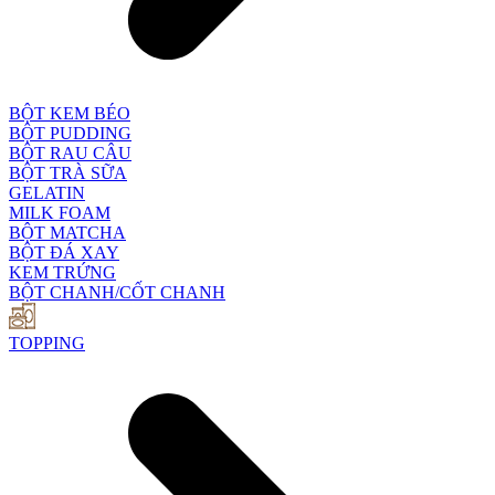
BỘT KEM BÉO
BỘT PUDDING
BỘT RAU CÂU
BỘT TRÀ SỮA
GELATIN
MILK FOAM
BỘT MATCHA
BỘT ĐÁ XAY
KEM TRỨNG
BỘT CHANH/CỐT CHANH
TOPPING