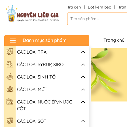
Trà đen
|
Bột kem béo
|
Trân
Trang chủ
Danh mục sản phẩm
CÁC LOẠI TRÀ
CÁC LOẠI SYRUP, SIRO
CÁC LOẠI SINH TỐ
CÁC LOẠI MỨT
CÁC LOẠI NƯỚC ÉP/NƯỚC
CỐT
CÁC LOẠI SỐT