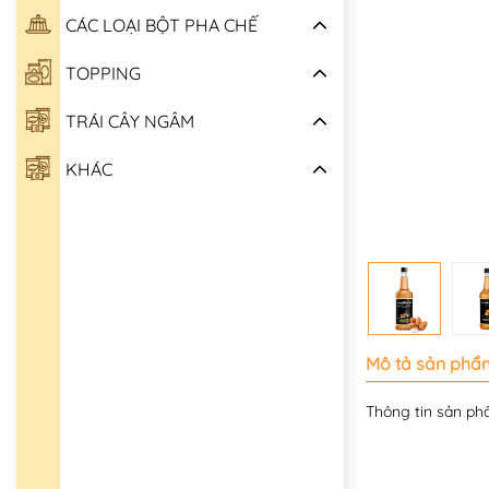
CÁC LOẠI BỘT PHA CHẾ
TOPPING
TRÁI CÂY NGÂM
KHÁC
Mô tả sản phẩ
Thông tin sản phâ