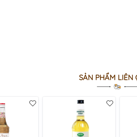
SẢN PHẨM LIÊN