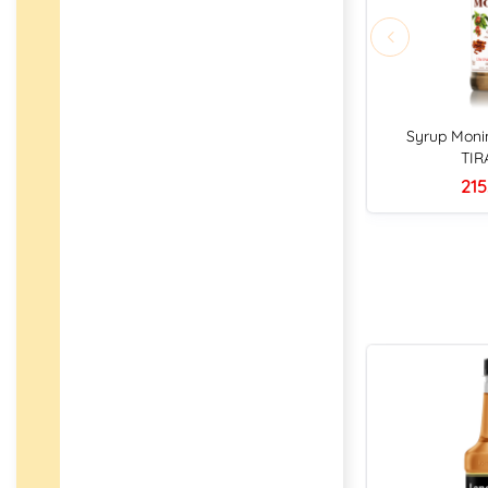
Syrup Moni
TIR
215