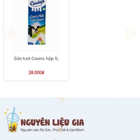
Sữa tươi Cavins hộp 1L
28.000₫