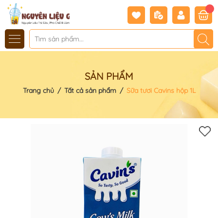
SẢN PHẨM
Trang chủ
/
Tất cả sản phẩm
/
Sữa tươi Cavins hộp 1L