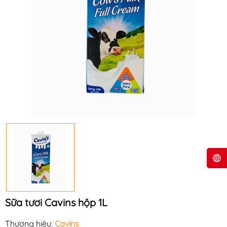
Sữa tươi Cavins hộp 1L
Thương hiệu:
Cavins