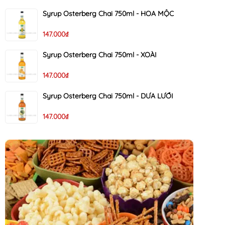
Syrup Osterberg Chai 750ml - HOA MỘC
147.000₫
Syrup Osterberg Chai 750ml - XOÀI
147.000₫
Syrup Osterberg Chai 750ml - DƯA LƯỚI
147.000₫