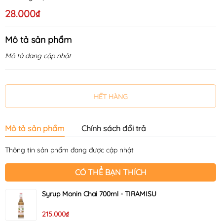
28.000₫
Mô tả sản phẩm
Mô tả đang cập nhật
HẾT HÀNG
Mô tả sản phẩm
Chính sách đổi trả
Thông tin sản phẩm đang được cập nhật
CÓ THỂ BẠN THÍCH
Syrup Monin Chai 700ml - TIRAMISU
215.000₫