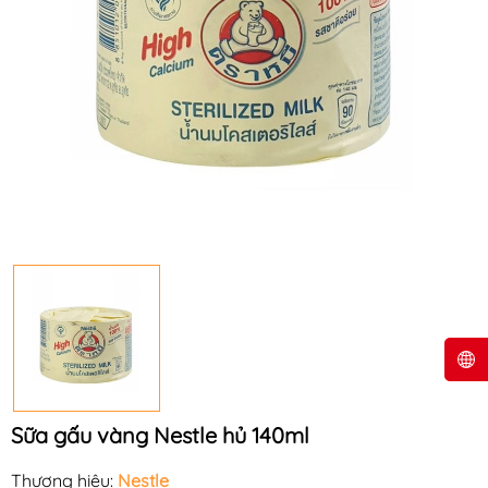
Sữa gấu vàng Nestle hủ 140ml
Thương hiệu:
Nestle