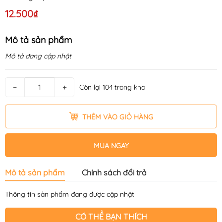
12.500₫
Mô tả sản phẩm
Mô tả đang cập nhật
−
+
Còn lại 104 trong kho
THÊM VÀO GIỎ HÀNG
MUA NGAY
Mô tả sản phẩm
Chính sách đổi trả
Thông tin sản phẩm đang được cập nhật
CÓ THỂ BẠN THÍCH