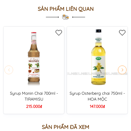
SẢN PHẨM LIÊN QUAN
Syrup Monin Chai 700ml -
Syrup Osterberg chai 750ml -
TIRAMISU
HOA MỘC
215.000₫
147.000₫
SẢN PHẨM ĐÃ XEM