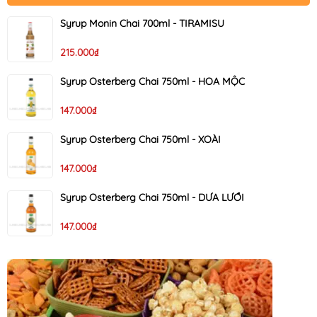
Syrup Monin Chai 700ml - TIRAMISU
215.000₫
Syrup Osterberg Chai 750ml - HOA MỘC
147.000₫
Syrup Osterberg Chai 750ml - XOÀI
147.000₫
Syrup Osterberg Chai 750ml - DƯA LƯỚI
147.000₫