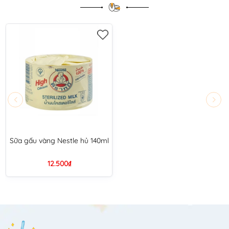
Sữa gấu vàng Nestle hủ 140ml
12.500₫