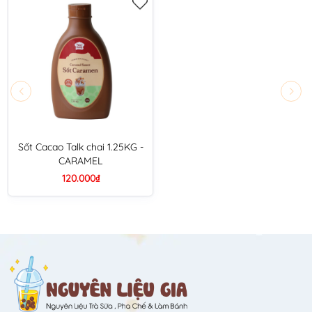
Sốt Cacao Talk chai 1.25KG -
CARAMEL
120.000₫