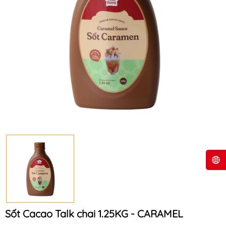
Sốt Cacao Talk chai 1.25KG - CARAMEL