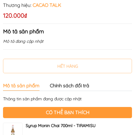
Thương hiệu:
CACAO TALK
120.000₫
Mô tả sản phẩm
Mô tả đang cập nhật
HẾT HÀNG
Mô tả sản phẩm
Chính sách đổi trả
Thông tin sản phẩm đang được cập nhật
CÓ THỂ BẠN THÍCH
Syrup Monin Chai 700ml - TIRAMISU