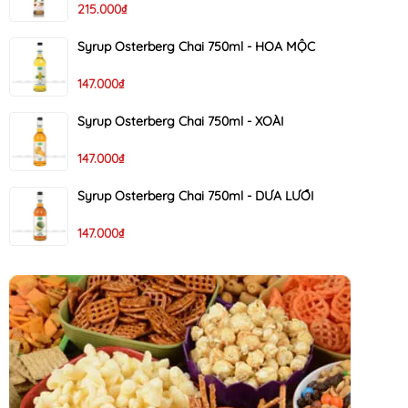
215.000₫
Syrup Osterberg Chai 750ml - HOA MỘC
147.000₫
Syrup Osterberg Chai 750ml - XOÀI
147.000₫
Syrup Osterberg Chai 750ml - DƯA LƯỚI
147.000₫