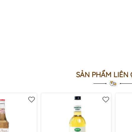
SẢN PHẨM LIÊN