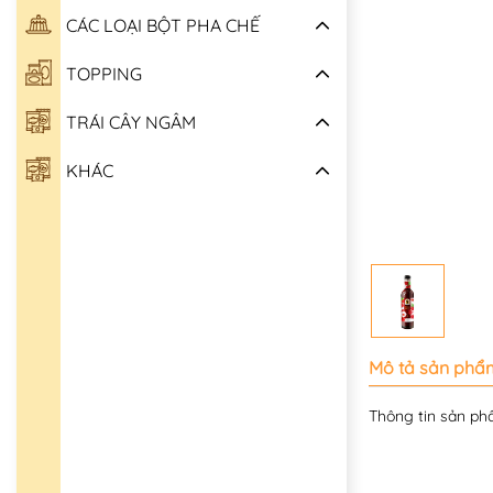
CÁC LOẠI BỘT PHA CHẾ
TOPPING
TRÁI CÂY NGÂM
KHÁC
Mô tả sản phẩ
Thông tin sản phâ