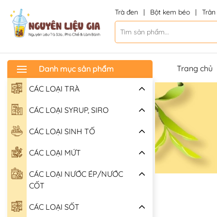
Trà đen
|
Bột kem béo
|
Trân
Trang chủ
Danh mục sản phẩm
CÁC LOẠI TRÀ
CÁC LOẠI SYRUP, SIRO
CÁC LOẠI SINH TỐ
CÁC LOẠI MỨT
CÁC LOẠI NƯỚC ÉP/NƯỚC
CỐT
CÁC LOẠI SỐT