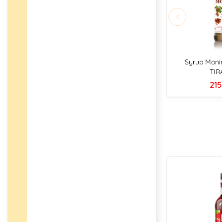
Syrup Moni
TIR
215