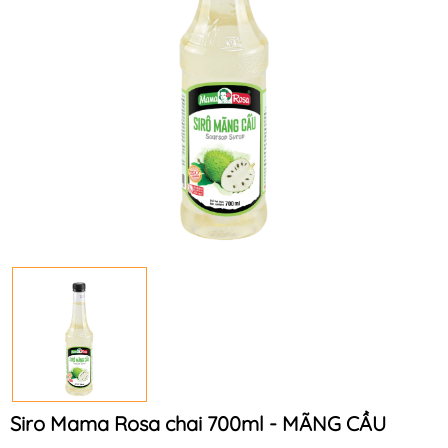
Siro Mama Rosa chai 700ml - MÃNG CẦU