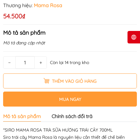
Thương hiệu:
Mama Rosa
54.500₫
Mô tả sản phẩm
Mô tả đang cập nhật
−
+
Còn lại 14 trong kho
THÊM VÀO GIỎ HÀNG
MUA NGAY
Mô tả sản phẩm
Chính sách đổi trả
"SIRO MAMA ROSA TRÀ SỮA HƯƠNG TRÁI CÂY 700ML
Siro trái cây Mama Rosa là nguyên liệu cần thiết để chế biến