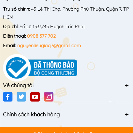
Trụ sở chính:
45 Lê Thị Chợ, Phường Phú Thuận, Quận 7, TP
HCM
Địa chỉ:
Số cũ 1333/45 Huỳnh Tấn Phát
Điện thoại:
0908 377 702
Email:
nguyenlieugiaq7@gmail.com
Về chúng tôi
Chính sách khách hàng