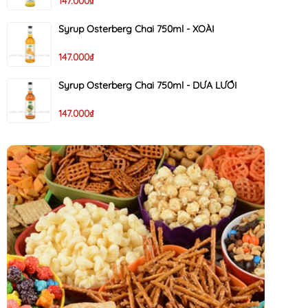
147.000₫
Syrup Osterberg Chai 750ml - XOÀI
147.000₫
Syrup Osterberg Chai 750ml - DƯA LƯỚI
147.000₫