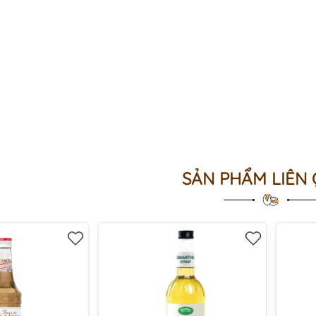
SẢN PHẨM LIÊN