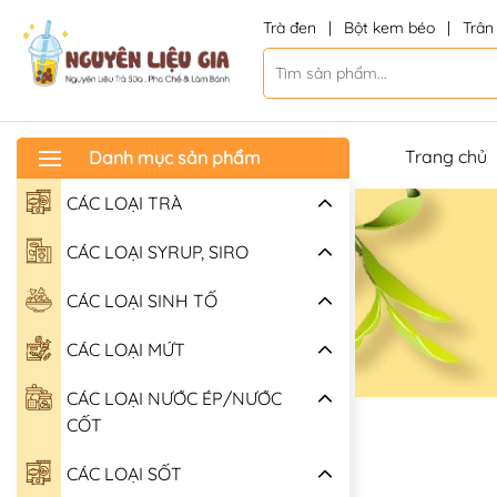
Trà đen
|
Bột kem béo
|
Trân
Trang chủ
Danh mục sản phẩm
CÁC LOẠI TRÀ
CÁC LOẠI SYRUP, SIRO
CÁC LOẠI SINH TỐ
CÁC LOẠI MỨT
CÁC LOẠI NƯỚC ÉP/NƯỚC
CỐT
CÁC LOẠI SỐT