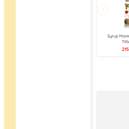
Syrup Moni
TIR
215