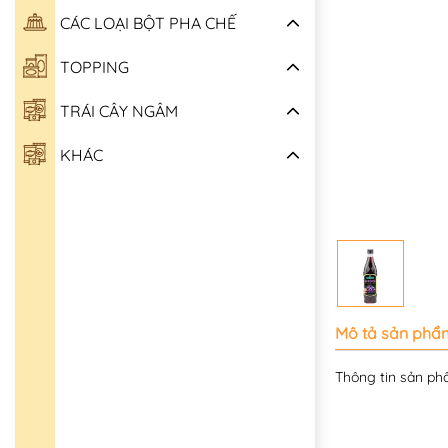
CÁC LOẠI BỘT PHA CHẾ
TOPPING
TRÁI CÂY NGÂM
KHÁC
Mô tả sản phẩ
Thông tin sản phâ