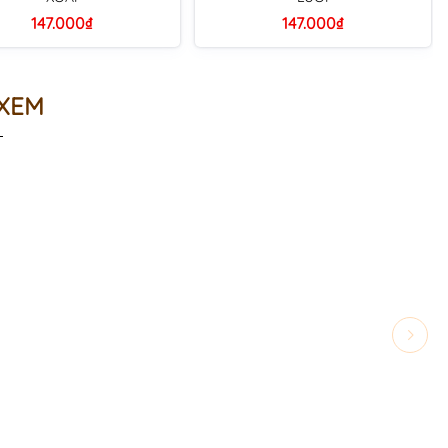
147.000₫
147.000₫
 XEM