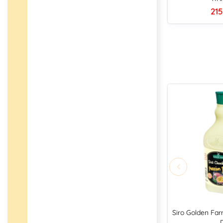
215
Siro Golden Fa