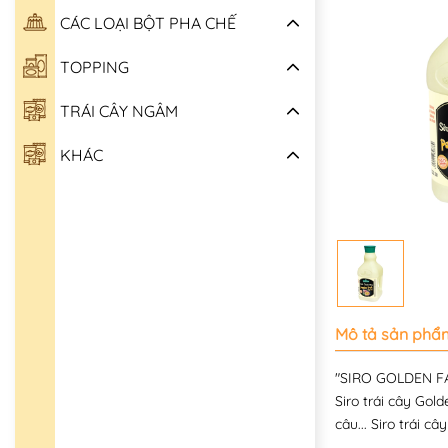
CÁC LOẠI BỘT PHA CHẾ
TOPPING
TRÁI CÂY NGÂM
KHÁC
Mô tả sản phẩ
"SIRO GOLDEN 
Siro trái cây Gold
câu... Siro trái 