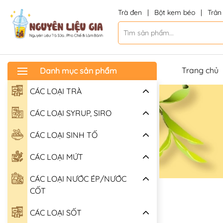
Trà đen
|
Bột kem béo
|
Trân
Trang chủ
Danh mục sản phẩm
CÁC LOẠI TRÀ
CÁC LOẠI SYRUP, SIRO
CÁC LOẠI SINH TỐ
CÁC LOẠI MỨT
CÁC LOẠI NƯỚC ÉP/NƯỚC
CỐT
CÁC LOẠI SỐT