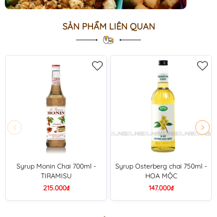
SẢN PHẨM LIÊN QUAN
Syrup Monin Chai 700ml -
Syrup Osterberg chai 750ml -
TIRAMISU
HOA MỘC
215.000₫
147.000₫