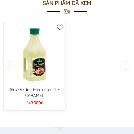
SẢN PHẨM ĐÃ XEM
Siro Golden Farm can 2L -
CARAMEL
149.000₫