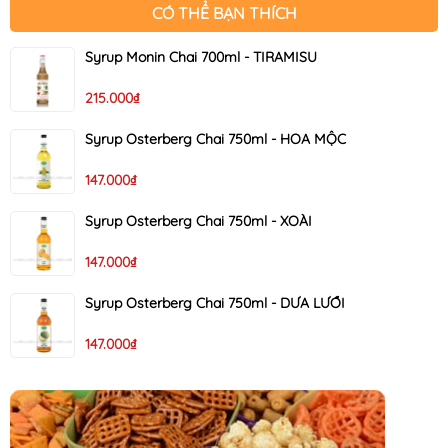
CÓ THỂ BẠN THÍCH
Syrup Monin Chai 700ml - TIRAMISU
215.000₫
Syrup Osterberg Chai 750ml - HOA MỘC
147.000₫
Syrup Osterberg Chai 750ml - XOÀI
147.000₫
Syrup Osterberg Chai 750ml - DƯA LƯỚI
147.000₫