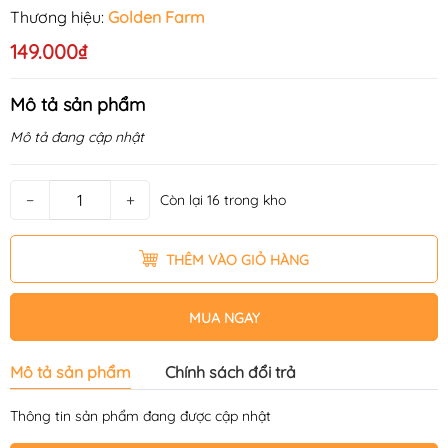
Thương hiệu:
Golden Farm
149.000₫
Mô tả sản phẩm
Mô tả đang cập nhật
−
+
Còn lại 16 trong kho
THÊM VÀO GIỎ HÀNG
MUA NGAY
Mô tả sản phẩm
Chính sách đổi trả
Thông tin sản phẩm đang được cập nhật