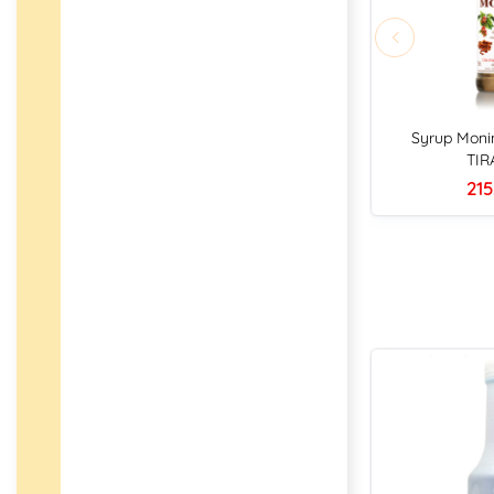
Syrup Moni
TIR
215