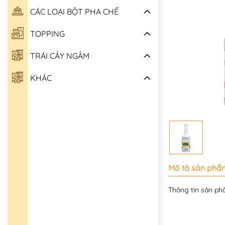
CÁC LOẠI BỘT PHA CHẾ
TOPPING
TRÁI CÂY NGÂM
KHÁC
Mô tả sản phẩ
Thông tin sản phâ