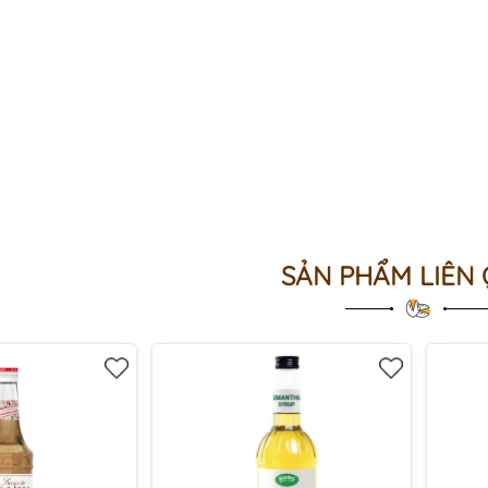
SẢN PHẨM LIÊN