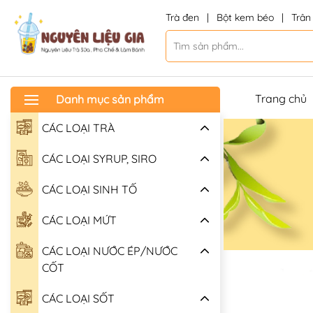
Trà đen
|
Bột kem béo
|
Trân
Trang chủ
Danh mục sản phẩm
CÁC LOẠI TRÀ
CÁC LOẠI SYRUP, SIRO
CÁC LOẠI SINH TỐ
CÁC LOẠI MỨT
CÁC LOẠI NƯỚC ÉP/NƯỚC
CỐT
CÁC LOẠI SỐT