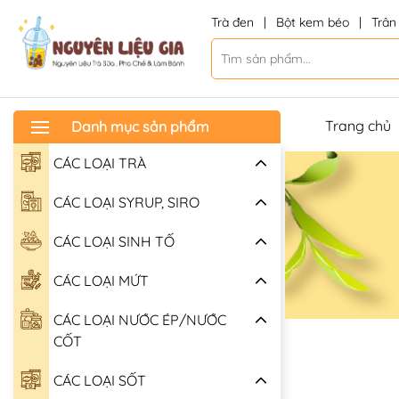
Trà đen
|
Bột kem béo
|
Trân
Trang chủ
Danh mục sản phẩm
CÁC LOẠI TRÀ
CÁC LOẠI SYRUP, SIRO
CÁC LOẠI SINH TỐ
CÁC LOẠI MỨT
CÁC LOẠI NƯỚC ÉP/NƯỚC
CỐT
CÁC LOẠI SỐT