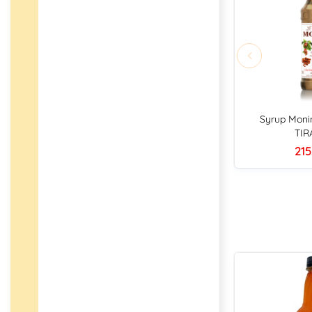
Syrup Moni
TIR
215