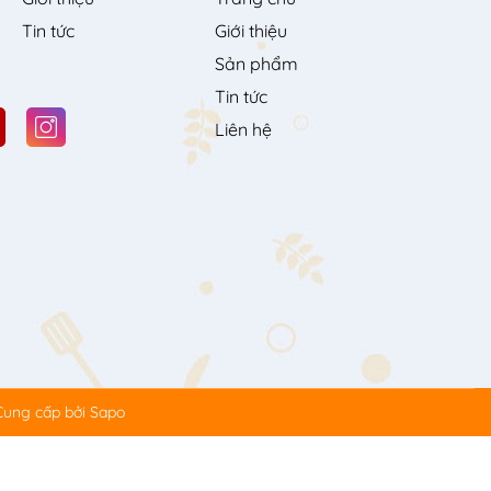
Tin tức
Giới thiệu
Sản phẩm
Tin tức
Liên hệ
Cung cấp bởi
Sapo