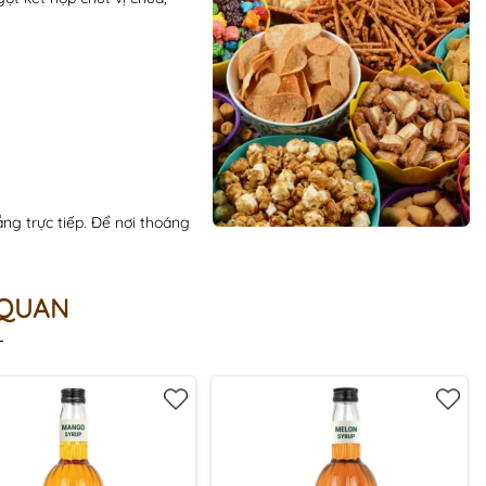
ắng trực tiếp. Để nơi thoáng
 QUAN