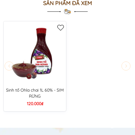
SẢN PHẨM ĐÃ XEM
Sinh tố Ohla chai 1L 60% - SIM
RỪNG
120.000₫