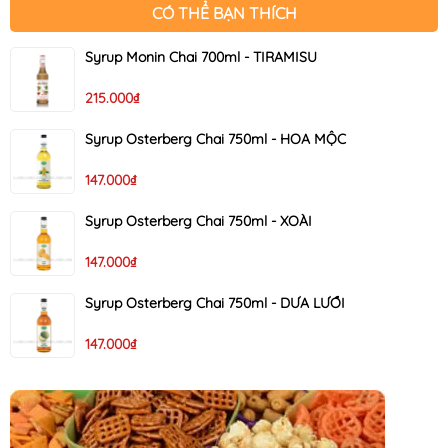
CÓ THỂ BẠN THÍCH
Syrup Monin Chai 700ml - TIRAMISU
215.000₫
Syrup Osterberg Chai 750ml - HOA MỘC
147.000₫
Syrup Osterberg Chai 750ml - XOÀI
147.000₫
Syrup Osterberg Chai 750ml - DƯA LƯỚI
147.000₫