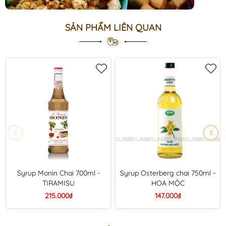
SẢN PHẨM LIÊN QUAN
Syrup Monin Chai 700ml -
Syrup Osterberg chai 750ml -
TIRAMISU
HOA MỘC
215.000₫
147.000₫