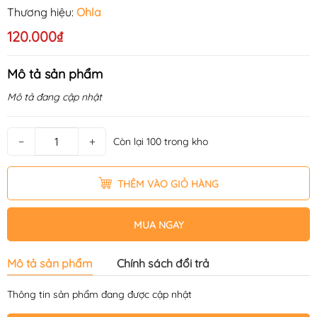
Thương hiệu:
Ohla
120.000₫
Mô tả sản phẩm
Mô tả đang cập nhật
−
+
Còn lại 100 trong kho
THÊM VÀO GIỎ HÀNG
MUA NGAY
Mô tả sản phẩm
Chính sách đổi trả
Thông tin sản phẩm đang được cập nhật