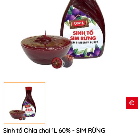
Sinh tố Ohla chai 1L 60% - SIM RỪNG