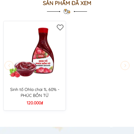
SẢN PHẨM ĐÃ XEM
Sinh tố Ohla chai 1L 60% -
PHÚC BỒN TỬ
120.000₫