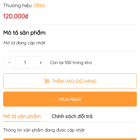
Thương hiệu:
Ohla
120.000₫
Mô tả sản phẩm
Mô tả đang cập nhật
−
+
Còn lại 100 trong kho
THÊM VÀO GIỎ HÀNG
MUA NGAY
Mô tả sản phẩm
Chính sách đổi trả
Thông tin sản phẩm đang được cập nhật