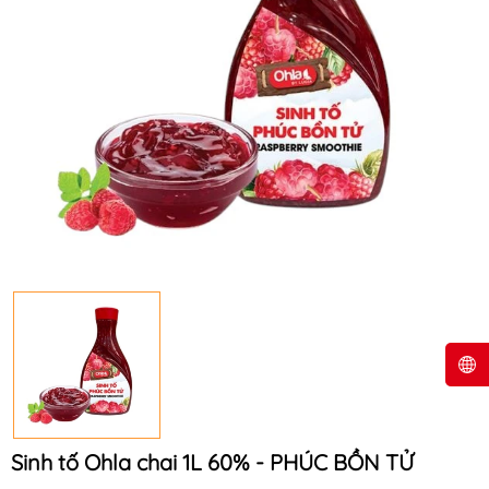
Sinh tố Ohla chai 1L 60% - PHÚC BỒN TỬ