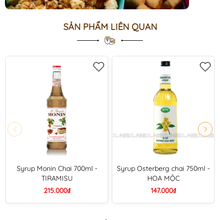
SẢN PHẨM LIÊN QUAN
Syrup Monin Chai 700ml -
Syrup Osterberg chai 750ml -
TIRAMISU
HOA MỘC
215.000₫
147.000₫