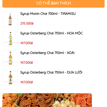
CÓ THỂ BẠN THÍCH
Syrup Monin Chai 700ml - TIRAMISU
215.000₫
Syrup Osterberg Chai 750ml - HOA MỘC
147.000₫
Syrup Osterberg Chai 750ml - XOÀI
147.000₫
Syrup Osterberg Chai 750ml - DƯA LƯỚI
147.000₫