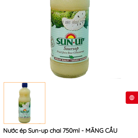
Nước ép Sun-up chai 750ml - MÃNG CẦU