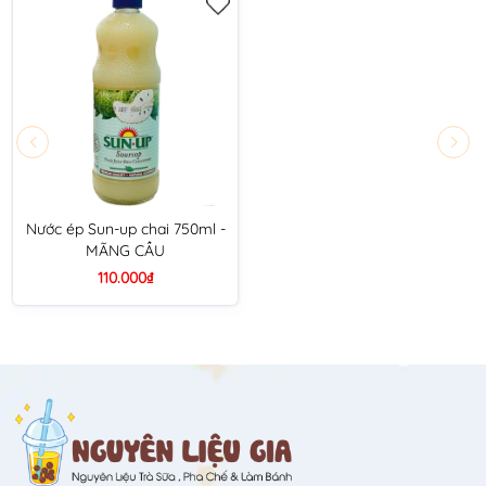
Nước ép Sun-up chai 750ml -
MÃNG CẦU
110.000₫