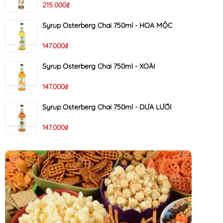
215.000₫
Syrup Osterberg Chai 750ml - HOA MỘC
147.000₫
Syrup Osterberg Chai 750ml - XOÀI
147.000₫
Syrup Osterberg Chai 750ml - DƯA LƯỚI
147.000₫