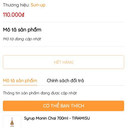
Thương hiệu:
Sun-up
110.000₫
Mô tả sản phẩm
Mô tả đang cập nhật
HẾT HÀNG
Mô tả sản phẩm
Chính sách đổi trả
Thông tin sản phẩm đang được cập nhật
CÓ THỂ BẠN THÍCH
Syrup Monin Chai 700ml - TIRAMISU