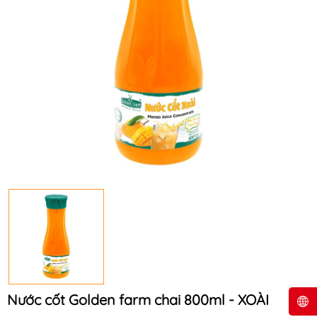
Nước cốt Golden farm chai 800ml - XOÀI