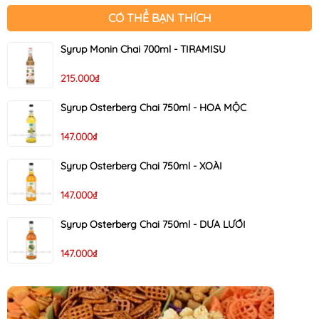
CÓ THỂ BẠN THÍCH
Syrup Monin Chai 700ml - TIRAMISU
215.000₫
Syrup Osterberg Chai 750ml - HOA MỘC
147.000₫
Syrup Osterberg Chai 750ml - XOÀI
147.000₫
Syrup Osterberg Chai 750ml - DƯA LƯỚI
147.000₫