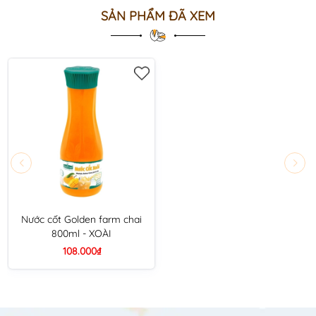
SẢN PHẨM ĐÃ XEM
Nước cốt Golden farm chai
800ml - XOÀI
108.000₫