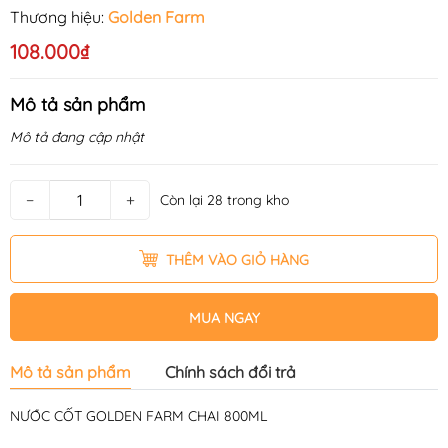
Thương hiệu:
Golden Farm
108.000₫
Mô tả sản phẩm
Mô tả đang cập nhật
−
+
Còn lại 28 trong kho
THÊM VÀO GIỎ HÀNG
MUA NGAY
Mô tả sản phẩm
Chính sách đổi trả
NƯỚC CỐT GOLDEN FARM CHAI 800ML