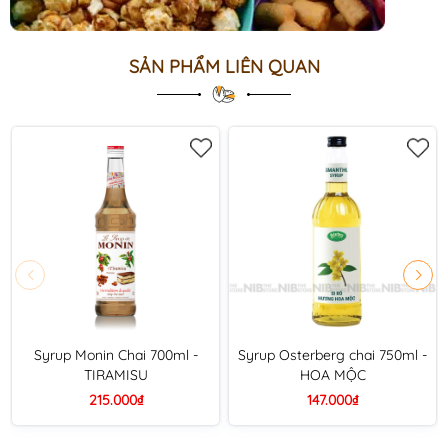
SẢN PHẨM LIÊN QUAN
Syrup Monin Chai 700ml -
Syrup Osterberg chai 750ml -
TIRAMISU
HOA MỘC
215.000₫
147.000₫