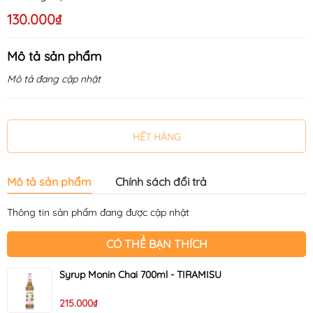
130.000₫
Mô tả sản phẩm
Mô tả đang cập nhật
HẾT HÀNG
Mô tả sản phẩm
Chính sách đổi trả
Thông tin sản phẩm đang được cập nhật
CÓ THỂ BẠN THÍCH
Syrup Monin Chai 700ml - TIRAMISU
215.000₫