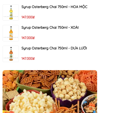
Syrup Osterberg Chai 750ml - HOA MỘC
147.000₫
Syrup Osterberg Chai 750ml - XOÀI
147.000₫
Syrup Osterberg Chai 750ml - DƯA LƯỚI
147.000₫