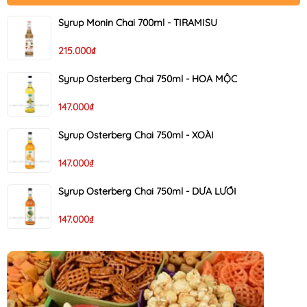
Syrup Monin Chai 700ml - TIRAMISU
215.000₫
Syrup Osterberg Chai 750ml - HOA MỘC
147.000₫
Syrup Osterberg Chai 750ml - XOÀI
147.000₫
Syrup Osterberg Chai 750ml - DƯA LƯỚI
147.000₫