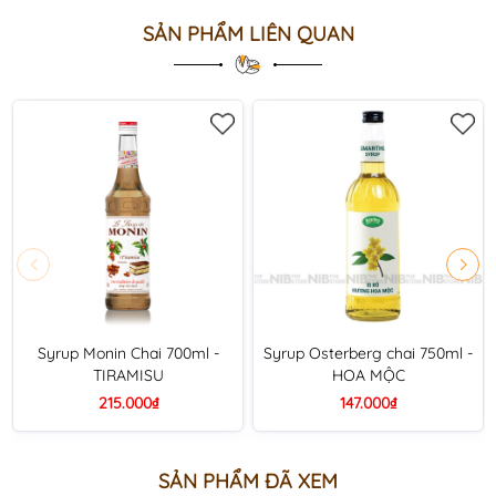
SẢN PHẨM LIÊN QUAN
Syrup Monin Chai 700ml -
Syrup Osterberg chai 750ml -
TIRAMISU
HOA MỘC
215.000₫
147.000₫
SẢN PHẨM ĐÃ XEM