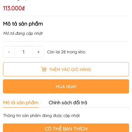
113.000₫
Mô tả sản phẩm
Mô tả đang cập nhật
−
+
Còn lại 28 trong kho
THÊM VÀO GIỎ HÀNG
MUA NGAY
Mô tả sản phẩm
Chính sách đổi trả
Thông tin sản phẩm đang được cập nhật
CÓ THỂ BẠN THÍCH