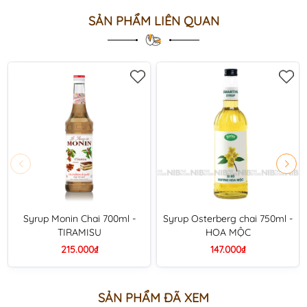
SẢN PHẨM LIÊN QUAN
Syrup Monin Chai 700ml -
Syrup Osterberg chai 750ml -
TIRAMISU
HOA MỘC
215.000₫
147.000₫
SẢN PHẨM ĐÃ XEM