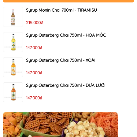
Syrup Monin Chai 700ml - TIRAMISU
215.000₫
Syrup Osterberg Chai 750ml - HOA MỘC
147.000₫
Syrup Osterberg Chai 750ml - XOÀI
147.000₫
Syrup Osterberg Chai 750ml - DƯA LƯỚI
147.000₫