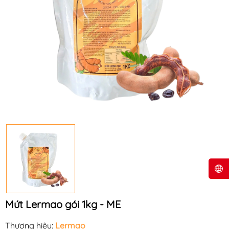
Mứt Lermao gói 1kg - ME
Thương hiệu:
Lermao