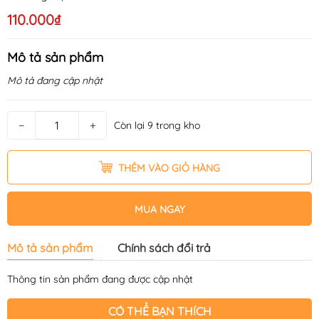
110.000₫
Mô tả sản phẩm
Mô tả đang cập nhật
−
+
Còn lại 9 trong kho
THÊM VÀO GIỎ HÀNG
MUA NGAY
Mô tả sản phẩm
Chính sách đổi trả
Thông tin sản phẩm đang được cập nhật
CÓ THỂ BẠN THÍCH