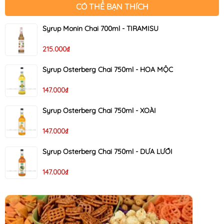
CÓ THỂ BẠN THÍCH
Syrup Monin Chai 700ml - TIRAMISU
215.000₫
Syrup Osterberg Chai 750ml - HOA MỘC
147.000₫
Syrup Osterberg Chai 750ml - XOÀI
147.000₫
Syrup Osterberg Chai 750ml - DƯA LƯỚI
147.000₫