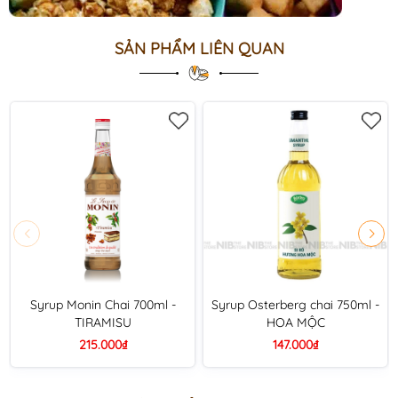
SẢN PHẨM LIÊN QUAN
Syrup Monin Chai 700ml -
Syrup Osterberg chai 750ml -
TIRAMISU
HOA MỘC
215.000₫
147.000₫