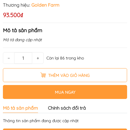
Thương hiệu:
Golden Farm
93.500₫
Mô tả sản phẩm
Mô tả đang cập nhật
−
+
Còn lại 86 trong kho
THÊM VÀO GIỎ HÀNG
MUA NGAY
Mô tả sản phẩm
Chính sách đổi trả
Thông tin sản phẩm đang được cập nhật