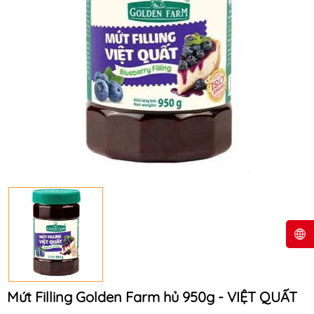
Mứt Filling Golden Farm hủ 950g - VIỆT QUẤT