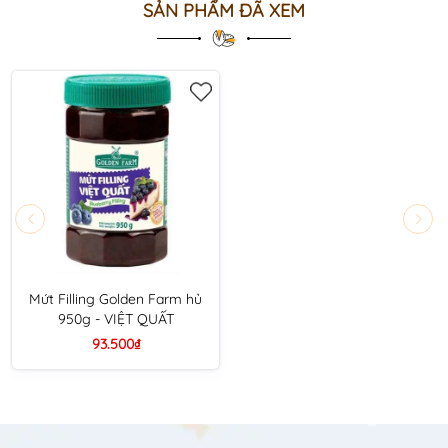
SẢN PHẨM ĐÃ XEM
Mứt Filling Golden Farm hủ
950g - VIỆT QUẤT
93.500₫