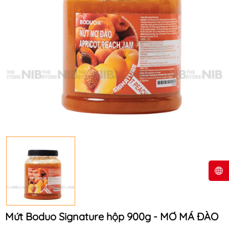
Mứt Boduo Signature hộp 900g - MƠ MÁ ĐÀO