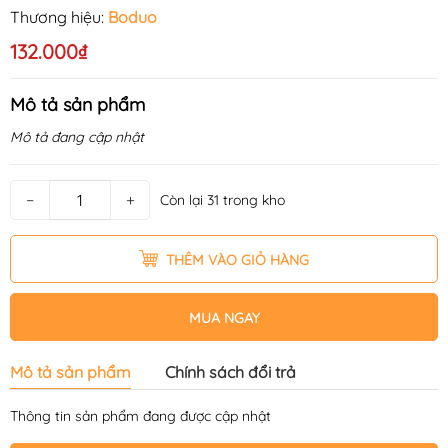
Thương hiệu:
Boduo
132.000₫
Mô tả sản phẩm
Mô tả đang cập nhật
−
+
Còn lại 31 trong kho
THÊM VÀO GIỎ HÀNG
MUA NGAY
Mô tả sản phẩm
Chính sách đổi trả
Thông tin sản phẩm đang được cập nhật