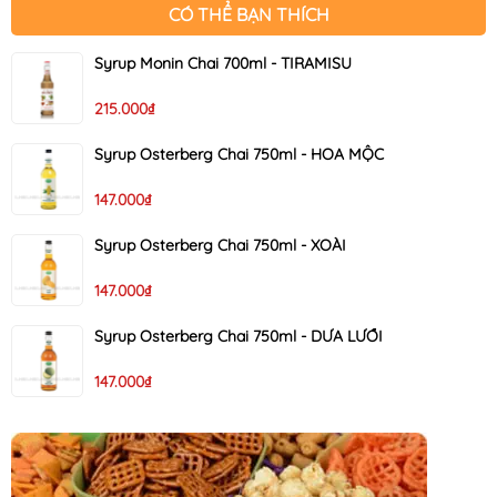
CÓ THỂ BẠN THÍCH
Syrup Monin Chai 700ml - TIRAMISU
215.000₫
Syrup Osterberg Chai 750ml - HOA MỘC
147.000₫
Syrup Osterberg Chai 750ml - XOÀI
147.000₫
Syrup Osterberg Chai 750ml - DƯA LƯỚI
147.000₫