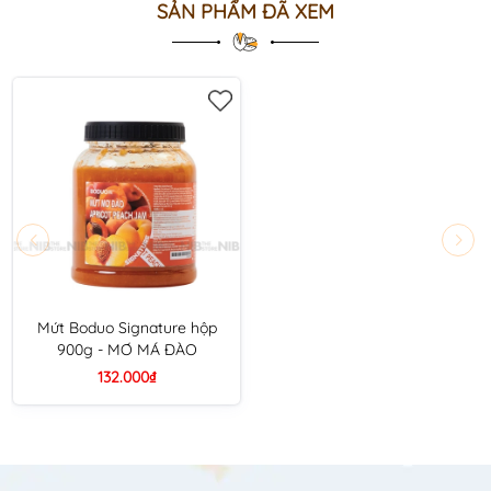
SẢN PHẨM ĐÃ XEM
Mứt Boduo Signature hộp
900g - MƠ MÁ ĐÀO
132.000₫