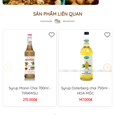
SẢN PHẨM LIÊN QUAN
Syrup Monin Chai 700ml -
Syrup Osterberg chai 750ml -
TIRAMISU
HOA MỘC
215.000₫
147.000₫