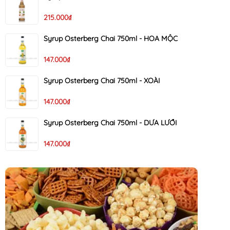
215.000₫
Syrup Osterberg Chai 750ml - HOA MỘC
147.000₫
Syrup Osterberg Chai 750ml - XOÀI
147.000₫
Syrup Osterberg Chai 750ml - DƯA LƯỚI
147.000₫