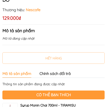
Thương hiệu:
Nescafe
129.000₫
Mô tả sản phẩm
Mô tả đang cập nhật
HẾT HÀNG
Mô tả sản phẩm
Chính sách đổi trả
Thông tin sản phẩm đang được cập nhật
CÓ THỂ BẠN THÍCH
Syrup Monin Chai 700ml - TIRAMISU