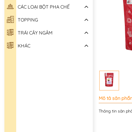
CÁC LOẠI BỘT PHA CHẾ
TOPPING
TRÁI CÂY NGÂM
KHÁC
Mô tả sản phẩ
Thông tin sản phâ