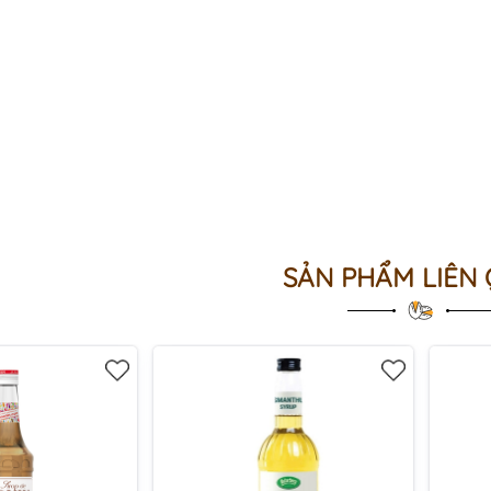
SẢN PHẨM LIÊN