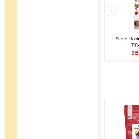
Syrup Moni
TIR
215