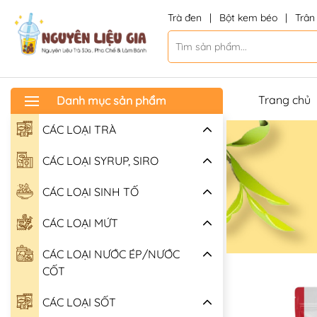
Trà đen
|
Bột kem béo
|
Trân
Trang chủ
Danh mục sản phẩm
CÁC LOẠI TRÀ
CÁC LOẠI SYRUP, SIRO
CÁC LOẠI SINH TỐ
CÁC LOẠI MỨT
CÁC LOẠI NƯỚC ÉP/NƯỚC
CỐT
CÁC LOẠI SỐT