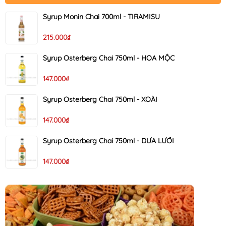
Syrup Monin Chai 700ml - TIRAMISU
215.000₫
Syrup Osterberg Chai 750ml - HOA MỘC
147.000₫
Syrup Osterberg Chai 750ml - XOÀI
147.000₫
Syrup Osterberg Chai 750ml - DƯA LƯỚI
147.000₫