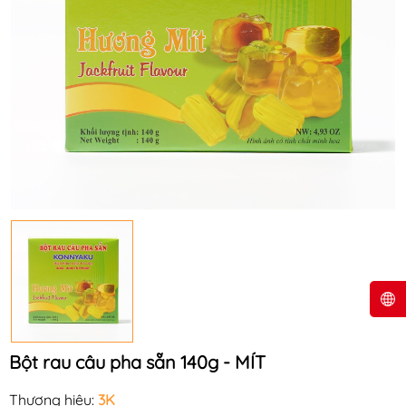
Bột rau câu pha sẵn 140g - MÍT
Thương hiệu:
3K