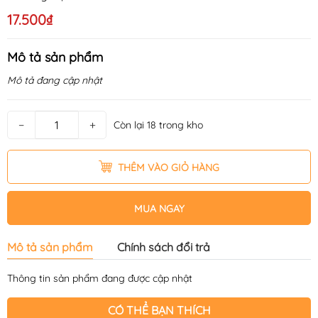
17.500₫
Mô tả sản phẩm
Mô tả đang cập nhật
−
+
Còn lại 18 trong kho
THÊM VÀO GIỎ HÀNG
MUA NGAY
Mô tả sản phẩm
Chính sách đổi trả
Thông tin sản phẩm đang được cập nhật
CÓ THỂ BẠN THÍCH