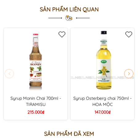
SẢN PHẨM LIÊN QUAN
Syrup Monin Chai 700ml -
Syrup Osterberg chai 750ml -
TIRAMISU
HOA MỘC
215.000₫
147.000₫
SẢN PHẨM ĐÃ XEM