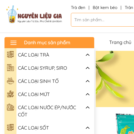
Trà đen
|
Bột kem béo
|
Trân
Trang chủ
Danh mục sản phẩm
CÁC LOẠI TRÀ
CÁC LOẠI SYRUP, SIRO
CÁC LOẠI SINH TỐ
CÁC LOẠI MỨT
CÁC LOẠI NƯỚC ÉP/NƯỚC
CỐT
CÁC LOẠI SỐT