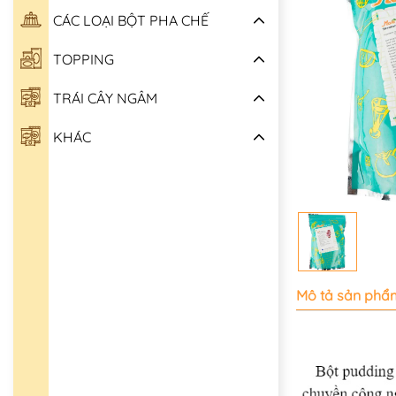
CÁC LOẠI BỘT PHA CHẾ
TOPPING
TRÁI CÂY NGÂM
KHÁC
Mô tả sản phẩ