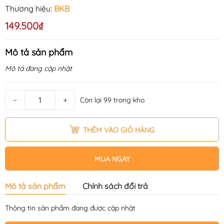
Thương hiệu:
BKB
149.500₫
Mô tả sản phẩm
Mô tả đang cập nhật
−
+
Còn lại 99 trong kho
THÊM VÀO GIỎ HÀNG
MUA NGAY
Mô tả sản phẩm
Chính sách đổi trả
Thông tin sản phẩm đang được cập nhật