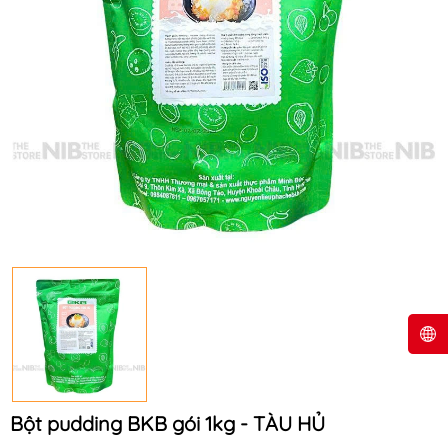
Bột pudding BKB gói 1kg - TÀU HỦ