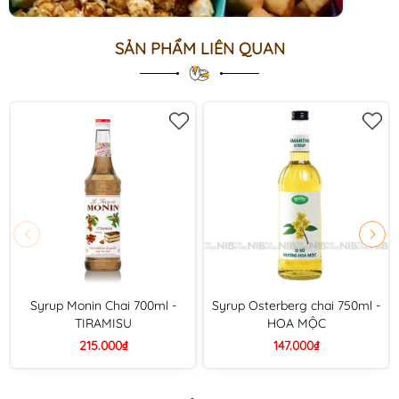
SẢN PHẨM LIÊN QUAN
Syrup Monin Chai 700ml -
Syrup Osterberg chai 750ml -
TIRAMISU
HOA MỘC
215.000₫
147.000₫