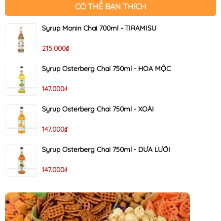
CÓ THỂ BẠN THÍCH
Syrup Monin Chai 700ml - TIRAMISU
215.000₫
Syrup Osterberg Chai 750ml - HOA MỘC
147.000₫
Syrup Osterberg Chai 750ml - XOÀI
147.000₫
Syrup Osterberg Chai 750ml - DƯA LƯỚI
147.000₫