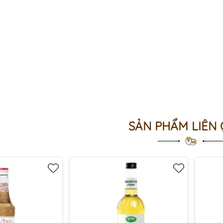
SẢN PHẨM LIÊN