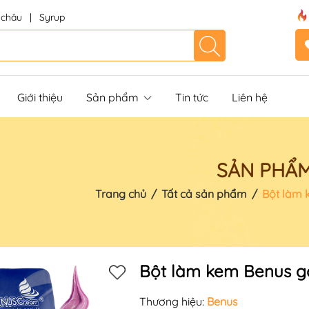
 châu
|
Syrup
Giới thiệu
Sản phẩm
Tin tức
Liên hệ
SẢN PHẨ
Trang chủ
/
Tất cả sản phẩm
/
Bột làm 
Bột làm kem Benus g
Thương hiệu:
Benus