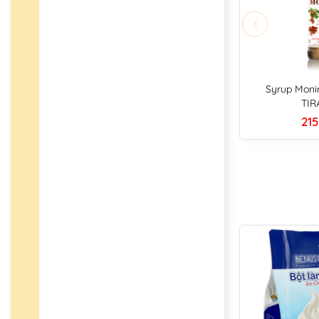
Syrup Moni
TIR
215