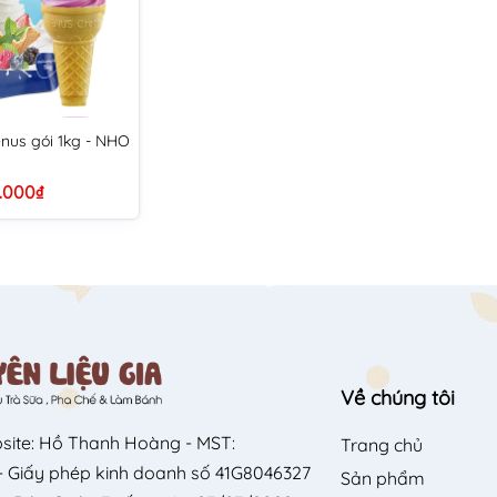
nus gói 1kg - NHO
.000₫
Về chúng tôi
site: Hồ Thanh Hoàng - MST:
Trang chủ
 Giấy phép kinh doanh số 41G8046327
Sản phẩm