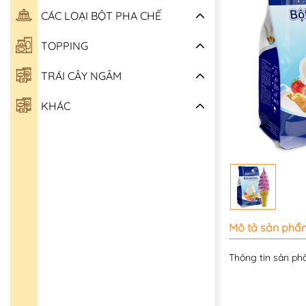
CÁC LOẠI BỘT PHA CHẾ
TOPPING
TRÁI CÂY NGÂM
KHÁC
Mô tả sản phẩ
Thông tin sản phâ