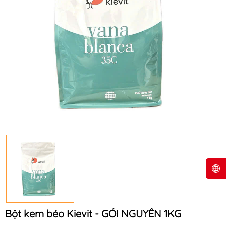
Bột kem béo Kievit - GÓI NGUYÊN 1KG