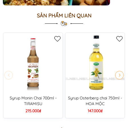
SẢN PHẨM LIÊN QUAN
Syrup Monin Chai 700ml -
Syrup Osterberg chai 750ml -
TIRAMISU
HOA MỘC
215.000₫
147.000₫