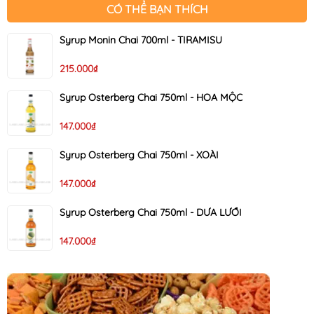
CÓ THỂ BẠN THÍCH
Syrup Monin Chai 700ml - TIRAMISU
215.000₫
Syrup Osterberg Chai 750ml - HOA MỘC
147.000₫
Syrup Osterberg Chai 750ml - XOÀI
147.000₫
Syrup Osterberg Chai 750ml - DƯA LƯỚI
147.000₫