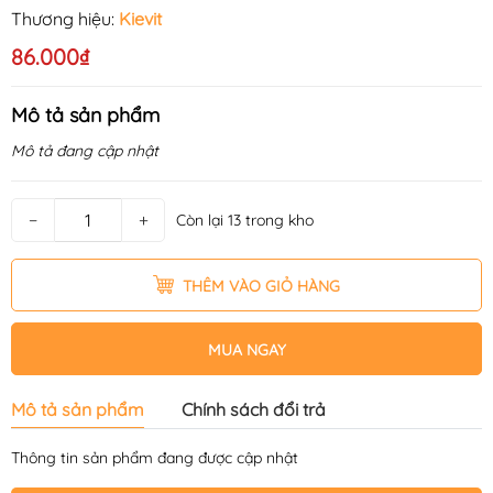
Thương hiệu:
Kievit
86.000₫
Mô tả sản phẩm
Mô tả đang cập nhật
−
+
Còn lại 13 trong kho
THÊM VÀO GIỎ HÀNG
MUA NGAY
Mô tả sản phẩm
Chính sách đổi trả
Thông tin sản phẩm đang được cập nhật