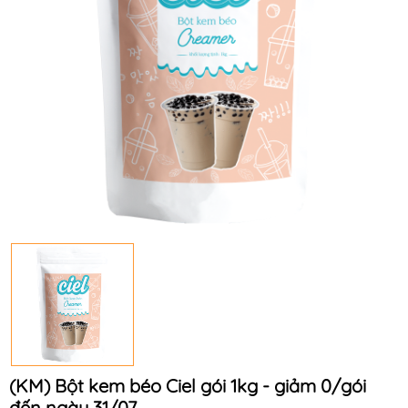
(KM) Bột kem béo Ciel gói 1kg - giảm 0/gói
đến ngày 31/07