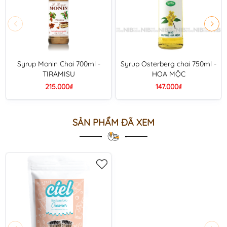
Syrup Monin Chai 700ml -
Syrup Osterberg chai 750ml -
TIRAMISU
HOA MỘC
215.000₫
147.000₫
SẢN PHẨM ĐÃ XEM