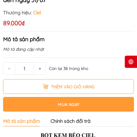
Thương hiệu:
Ciel
89.000₫
Mô tả sản phẩm
Mô tả đang cập nhật
−
+
Còn lại 38 trong kho
THÊM VÀO GIỎ HÀNG
MUA NGAY
Mô tả sản phẩm
Chính sách đổi trả