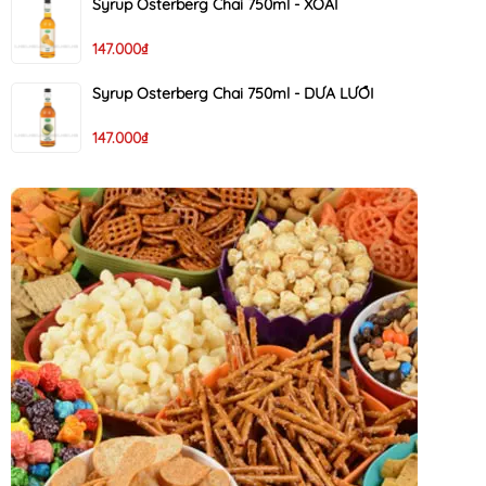
Syrup Osterberg Chai 750ml - XOÀI
147.000₫
Syrup Osterberg Chai 750ml - DƯA LƯỚI
147.000₫