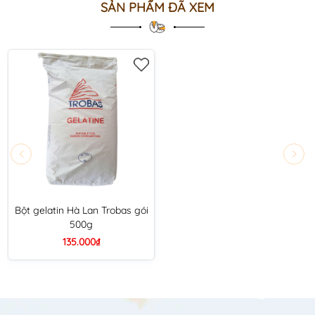
SẢN PHẨM ĐÃ XEM
Bột gelatin Hà Lan Trobas gói
500g
135.000₫