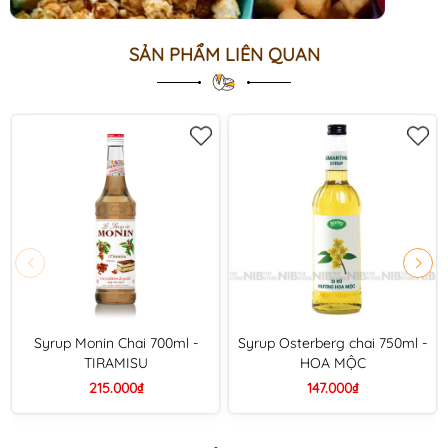
SẢN PHẨM LIÊN QUAN
Syrup Monin Chai 700ml -
Syrup Osterberg chai 750ml -
TIRAMISU
HOA MỘC
215.000₫
147.000₫