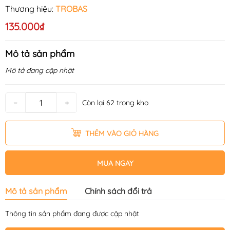
Thương hiệu:
TROBAS
135.000₫
Mô tả sản phẩm
Mô tả đang cập nhật
−
+
Còn lại 62 trong kho
THÊM VÀO GIỎ HÀNG
MUA NGAY
Mô tả sản phẩm
Chính sách đổi trả
Thông tin sản phẩm đang được cập nhật