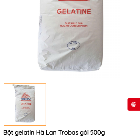
Bột gelatin Hà Lan Trobas gói 500g