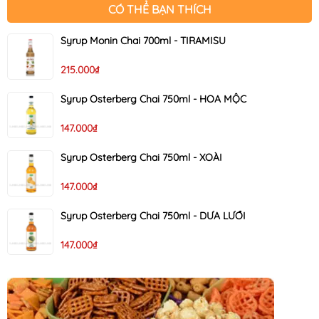
CÓ THỂ BẠN THÍCH
Syrup Monin Chai 700ml - TIRAMISU
215.000₫
Syrup Osterberg Chai 750ml - HOA MỘC
147.000₫
Syrup Osterberg Chai 750ml - XOÀI
147.000₫
Syrup Osterberg Chai 750ml - DƯA LƯỚI
147.000₫